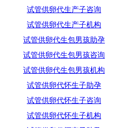
试管供卵代生产子咨询
试管供卵代生产子机构
试管供卵代生包男孩助孕
试管供卵代生包男孩咨询
试管供卵代生包男孩机构
试管供卵代怀生子助孕
试管供卵代怀生子咨询
试管供卵代怀生子机构